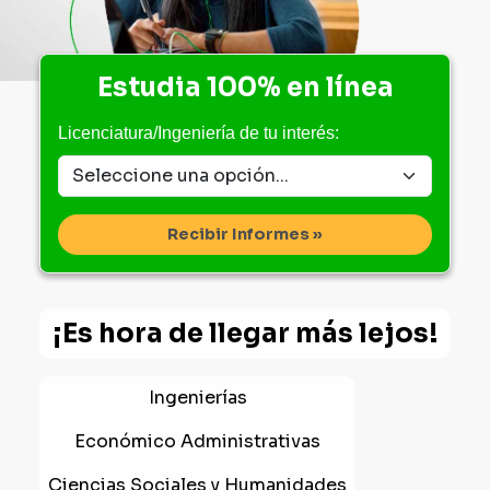
Estudia 100% en línea
Licenciatura/Ingeniería de tu interés:
Recibir Informes »
¡Es hora de llegar más lejos!
Ingenierías
Económico Administrativas
Ciencias Sociales y Humanidades