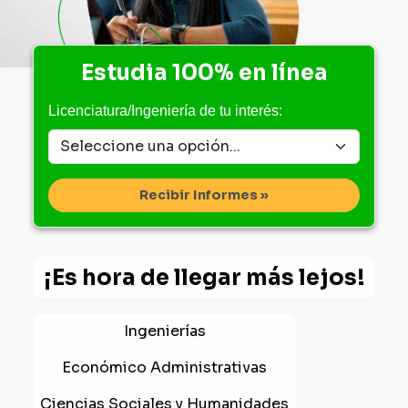
Estudia 100% en línea
Licenciatura/Ingeniería de tu interés:
Recibir Informes »
¡Es hora de llegar más lejos!
Ingenierías
Económico Administrativas
Ciencias Sociales y Humanidades